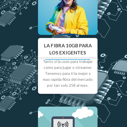
LA FIBRA 10GB PARA
LOS EXIGENTES
Tanto si la usas para trabajar
como para jugar o streamer.
Tenemos para ti la mejor y
mas rapida fibra del mercado
por tan solo 25€ al mes.