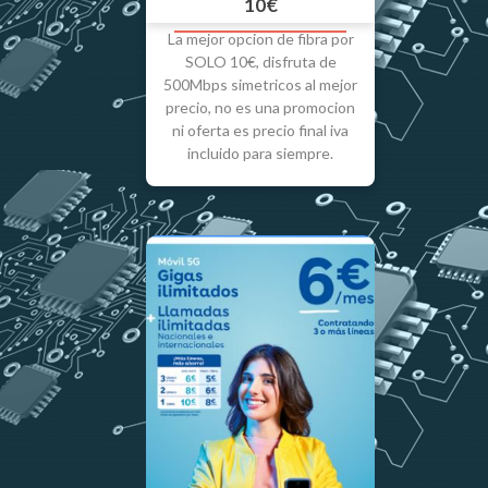
10€
La mejor opcion de fibra por
SOLO 10€, disfruta de
500Mbps simetricos al mejor
precio, no es una promocion
ni oferta es precio final iva
incluido para siempre.