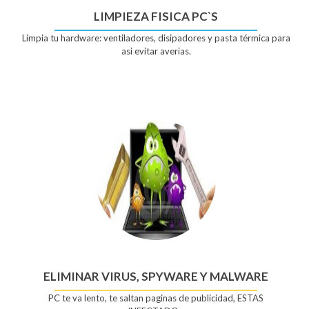
LIMPIEZA FISICA PC`S
Limpia tu hardware: ventiladores, disipadores y pasta térmica para
asi evitar averias.
ELIMINAR VIRUS, SPYWARE Y MALWARE
PC te va lento, te saltan paginas de publicidad, ESTAS