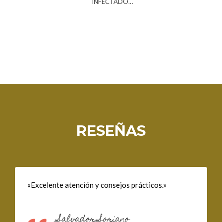
INFECTADO…
RESEÑAS
«Excelente atención y consejos prácticos.»
Salvador Soriano