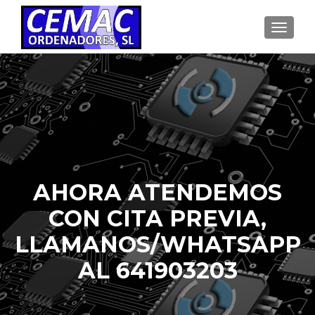
CAMBI
AHORA ATENDEMOS
CON CITA PREVIA,
LLAMANOS/WHATSAPP
AL 641903203