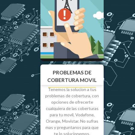
PROBLEMAS DE
COBERTURA MOVIL
Tenemos la solucion a tus
problemas de cobertura, con
opciones de ofrecerte
cualquiera de las coberturas
para tu movil, Vodafone,
Orange, Movistar. No sufras
mas y preguntanos para que
te lo solucionemos.